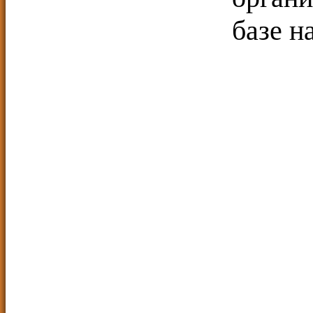
базе н