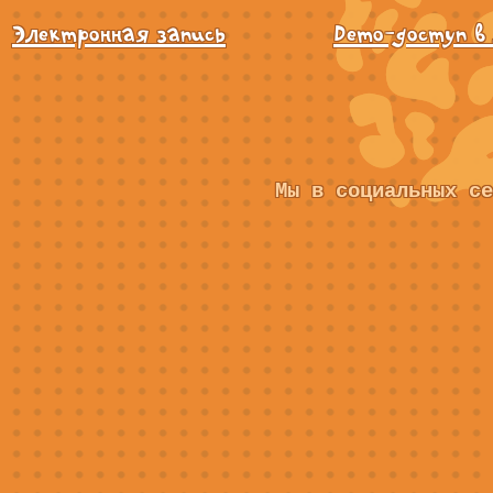
Электронная запись
Demo-доступ в
Мы в социальных