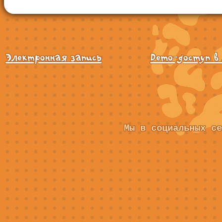
Электронная запись
Demo-доступ в
Мы в социальных