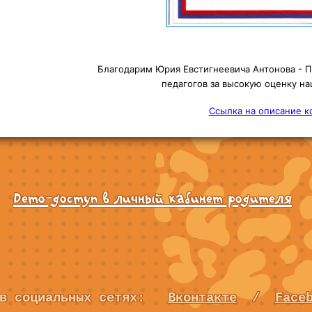
Благодарим Юрия Евстигнеевича Антонова - 
педагогов за высокую оценку н
Ссылка на описание к
Demo-доступ в личный кабинет родителя
 в социальных сетях:
Вконтакте
/
Face