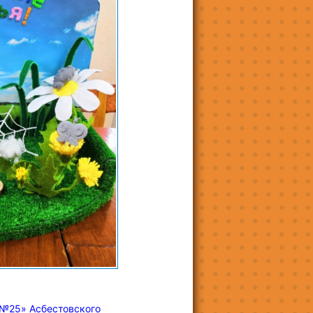
 №25» Асбестовского