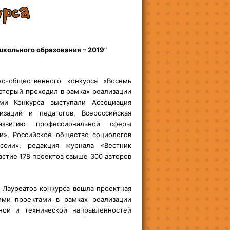
урса
кольного образования – 2019"
-общественного конкурса «Восемь
оторый проходил в рамках реализации
ми Конкурса выступали Ассоциация
изаций и педагогов, Всероссийская
азвитию профессиональной сферы
и», Российское общество социологов
ссии», редакция журнала «Вестник
астие 178 проектов свыше 300 авторов
 Лауреатов конкурса вошла проектная
ими проектами в рамках реализации
ной и технической направленностей