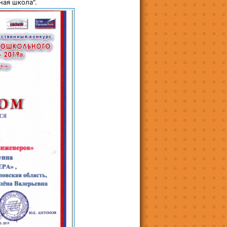
ная школа".