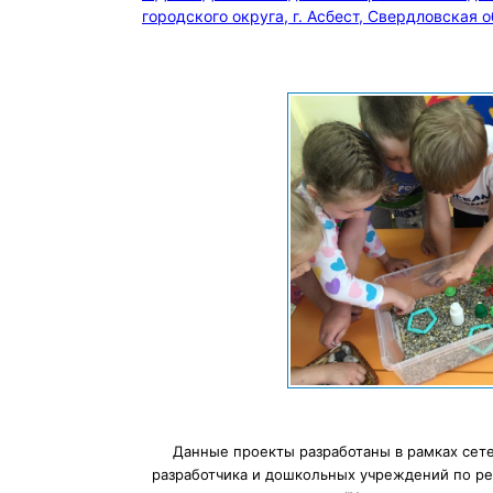
городского округа, г. Асбест, Свердловская о
Данные проекты разработаны в рамках сете
разработчика и дошкольных учреждений по р