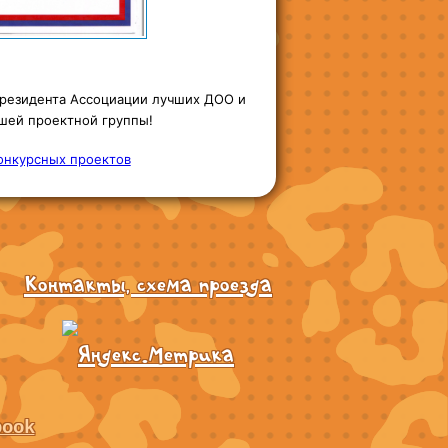
Президента Ассоциации лучших ДОО и
ашей проектной группы!
онкурсных проектов
Контакты, схема проезда
book