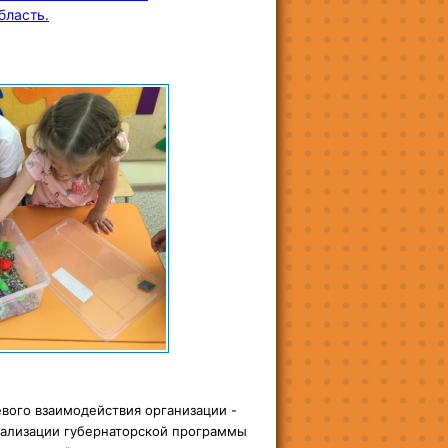
бласть.
вого взаимодействия организации -
еализации губернаторской программы