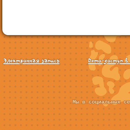
Электронная запись
Demo-доступ в
Мы в социальных