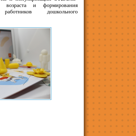
о возраста и формирования
аботников дошкольного