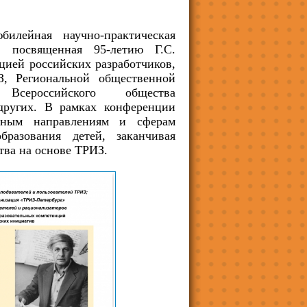
лейная научно-практическая
 посвященная 95-летию Г.С.
цией российских разработчиков,
З, Региональной общественной
 Всероссийского общества
 других. В рамках конференции
зным направлениям и сферам
бразования детей, заканчивая
тва на основе ТРИЗ.