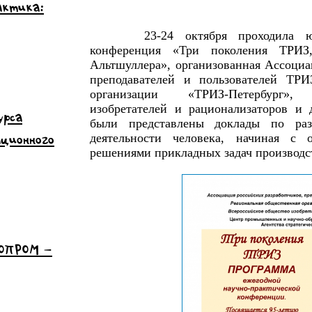
актика:
23-24 октября проходила юби
конференция «Три поколения ТРИЗ,
Альтшуллера», организованная Ассоциа
преподавателей и пользователей ТРИ
организации «ТРИЗ-Петербург»,
изобретателей и рационализаторов и
урса
были представлены доклады по ра
ационного
деятельности человека, начиная с о
решениями прикладных задач производс
НОПРОМ –