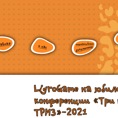
LigroGame на юбил
конференции «Три 
ТРИЗ»-2021