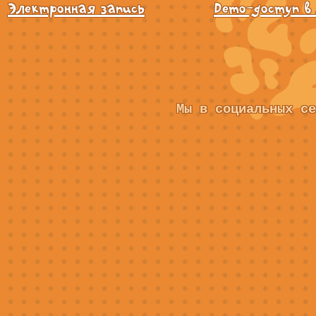
Электронная запись
Demo-доступ в
Мы в социальных