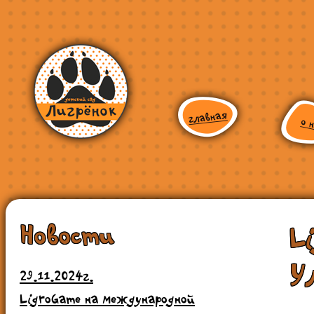
Новости
L
У
29.11.2024г.
LigroGame на международной