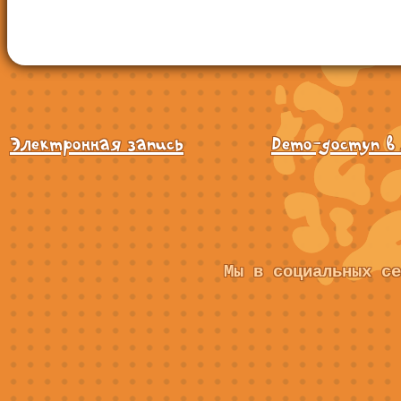
Электронная запись
Demo-доступ в
Мы в социальных