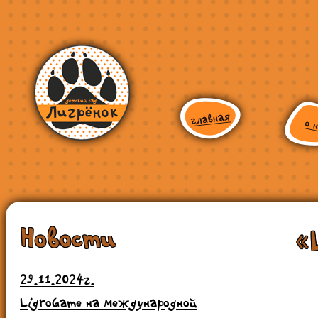
Новости
«
29.11.2024г.
LigroGame на международной