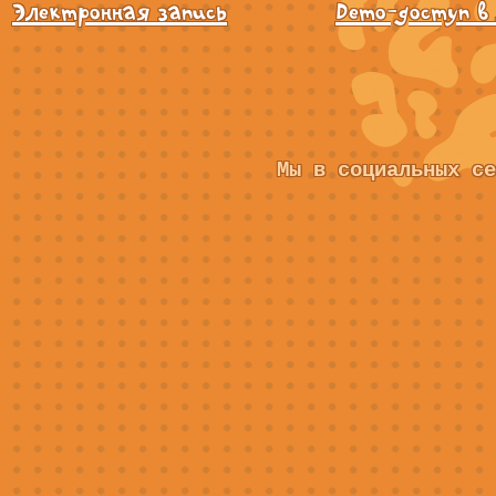
Электронная запись
Demo-доступ в
Мы в социальных