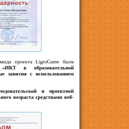
нда проекта LigroGame была
а «ИКТ в образовательной
ые занятия с использованием
ледовательской и проектной
ного возраста средствами веб-