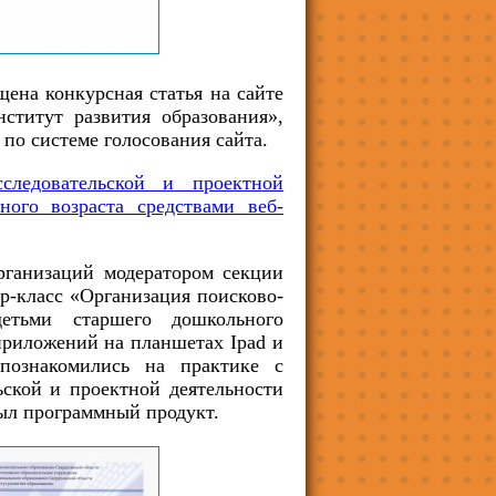
на конкурсная статья на сайте
титут развития образования»,
по системе голосования сайта.
следовательской и проектной
ного возраста средствами веб-
ганизаций модератором секции
р-класс «Организация поисково-
детьми старшего дошкольного
приложений на планшетах Ipad и
познакомились на практике с
ьской и проектной деятельности
был программный продукт.