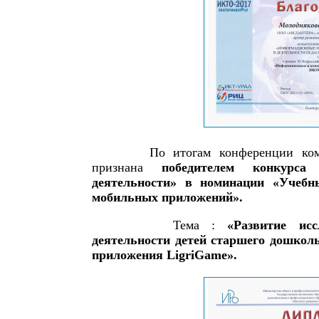
По итогам конференции кома
признана
победителем конкурс
деятельности» в номинации «Учебн
мобильных приложений».
Тема :
«Развитие исс
деятельности детей старшего дошколь
приложения LigriGame».