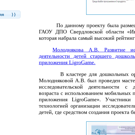
няя ⟩⟩
По данному проекту была размеще
ГАОУ ДПО Свердловской области «Инс
которая набрала самый высокий рейтинг 
Молоднякова А.В. Развитие ис
деятельности детей старшего дошколь
приложения LigroGame.
В кластере для дошкольных ор
Молодняковой А.В. был проведен масте
исследовательской деятельности с 
возраста с использованием мобильных 
приложения LigroGame». Участники 
технологией организации исследовател
детей, где средством создания проекта 