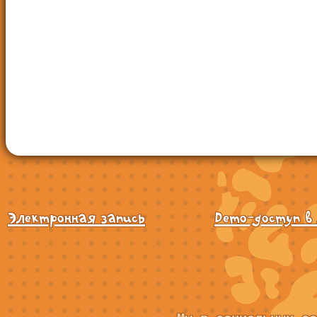
Электронная запись
Demo-доступ в