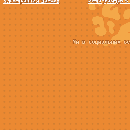
Электронная запись
Demo-доступ в
Мы в социальных