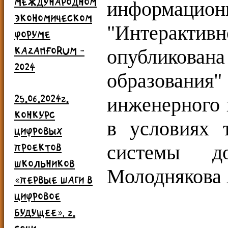
МЕЖДУНАРОДНОМ
информационн
ЭКОНОМИЧЕСКОМ
"Интерактивн
ФОРУМЕ
KAZANFORUM -
опубликован
2024
образовани
25.06.2024г.
инженерного 
КОНКУРС
в условиях 
ЦИФРОВЫХ
ПРОЕКТОВ
системы до
ШКОЛЬНИКОВ
Молоднякова 
«ПЕРВЫЕ ШАГИ В
ЦИФРОВОЕ
БУДУЩЕЕ», г.